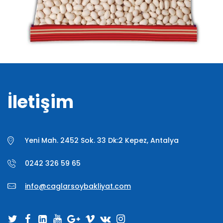
İletişim
Yeni Mah. 2452 Sok. 33 Dk:2 Kepez, Antalya
0242 326 59 65
info@caglarsoybakliyat.com