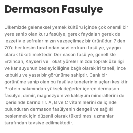
Dermason Fasulye
Ülkemizde geleneksel yemek kültürü içinde çok önemli bir
yere sahip olan kuru fasülye, gerek faydaları gerek de
lezzetiyle sofralarımızın vazgeçilmez bir ürünüdür. 7'den
70'e her kesim tarafından sevilen kuru fasülye, yaygın
olarak tüketilmektedir. Dermason fasülye, genellikle
Erzincan, Kayseri ve Tokat yörelerimizde toprak özelliği
ve kar suyunun besleyiciliğine bağlı olarak iri taneli, ince
kabuklu ve yassı bir görünüme sahiptir. Canlı bir
görünüme sahip olan bu fasülye tanelerinin uçları kesiktir.
Protein bakımından yüksek değerler içeren dermason
fasülye; demir, magnezyum ve kalsiyum minerallerini de
içerisinde barındırır. A, B ve C vitaminlerini de içinde
bulunduran dermason fasülyenin dengeli ve sağlıklı
beslenmek için düzenli olarak tüketilmesi uzmanlar
tarafından tavsiye edilmektedir.