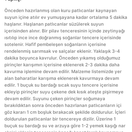
Önceden hazırlanmış olan kuru patlıcanlar kaynayan
suyun içine atılır ev yumuşayana kadar ortalama 5 dakika
haşlanır. Haşlanan patlıcanlar süzülerek suyun
içerisinden alınır. Bir pilav tenceresinin içinde zeytinyağı
ısıtılıp ince ince doğranmış soğanlar tencere içerisinde
sotelenir. Hafif pembeleşen soğanların içerisine
rendelenmiş sarımsak ve salçalar eklenir. Yaklaşık 3-4
dakika boyunca kavrulur. Önceden yıkamış olduğumuz
pirinçler karışımın içerisine eklenerek 2-3 dakika daha
kavurma işlemine devam edilir. Malzeme listemizde yer
alan baharatlar karışıma eklenerek kavurmaya devam
edilir. 1 buçuk su bardağı sıcak suyu tencere içerisine
ekleyip pirinçler suyu çekene dek kısık ateşte pişirmeye
devam edilir. Suyunu çeken pirinçler soğumaya
bırakıldıktan sonra önceden hazırlanan patlıcanların içi
göz kararı 1 cm boşluk bırakacak şekilde doldurulur. İçleri
doldurulan patlıcanlar bir tencereye dizilir. Üzerine 1
buçuk su bardağı su ve arzuya göre 1-2 yemek kaşığı nar