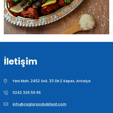
İletişim
Yeni Mah. 2452 Sok. 33 Dk:2 Kepez, Antalya
0242 326 59 65
info@caglarsoybakliyat.com