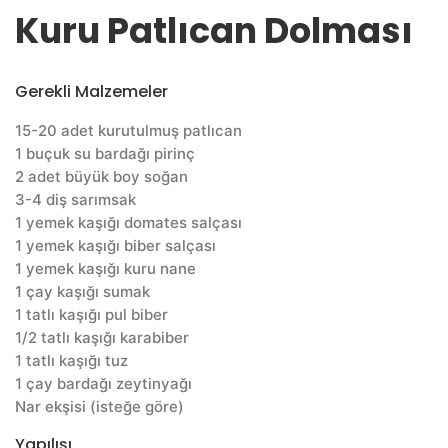
Kuru Patlıcan Dolması
Gerekli Malzemeler
15-20 adet kurutulmuş patlıcan
1 buçuk su bardağı pirinç
2 adet büyük boy soğan
3-4 diş sarımsak
1 yemek kaşığı domates salçası
1 yemek kaşığı biber salçası
1 yemek kaşığı kuru nane
1 çay kaşığı sumak
1 tatlı kaşığı pul biber
1/2 tatlı kaşığı karabiber
1 tatlı kaşığı tuz
1 çay bardağı zeytinyağı
Nar ekşisi (isteğe göre)
Yapılışı